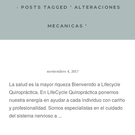
POSTS TAGGED ' ALTERACIONES
MECANICAS '
noviembre 4, 2017
La salud es la mayor riqueza Bienvenido a Lifecycle
Quiropráctica. En LifeCycle Quiropráctica ponemos
nuestra energía en ayudar a cada individuo con cariño
y profesionalidad. Somos especialistas en el cuidado
del sistema nervioso a ...
Posts